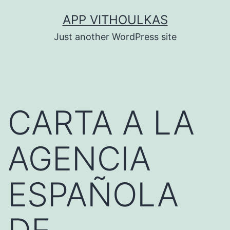
Skip
APP VITHOULKAS
to
Just another WordPress site
content
CARTA A LA
AGENCIA
ESPAÑOLA